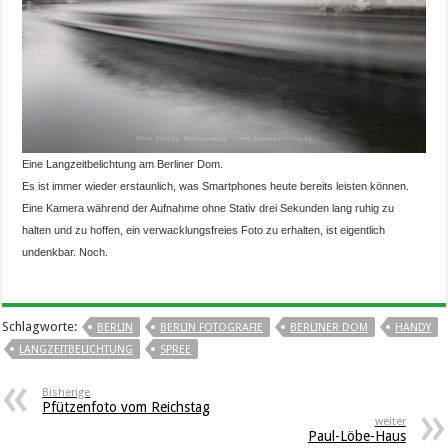
Eine Langzeitbelichtung am Berliner Dom.
Es ist immer wieder erstaunlich, was Smartphones heute bereits leisten können.
Eine Kamera während der Aufnahme ohne Stativ drei Sekunden lang ruhig zu
halten und zu hoffen, ein verwacklungsfreies Foto zu erhalten, ist eigentlich
undenkbar. Noch.
Schlagworte:
BERLIN
BERLIN FOTOGRAFIE
BERLINER DOM
HANDY
LANGZEITBELICHTUNG
SPREE
Bisherige
Pfützenfoto vom Reichstag
weiter
Paul-Löbe-Haus