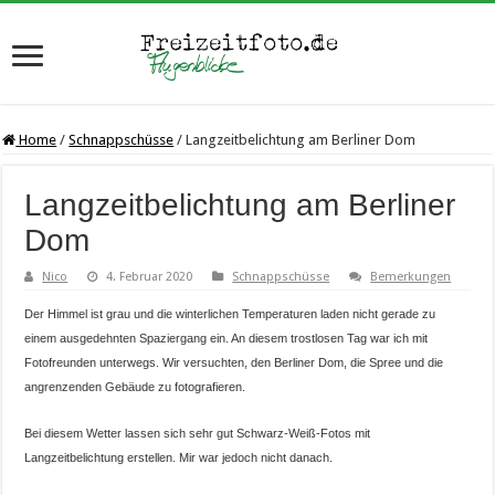
Home
/
Schnappschüsse
/
Langzeitbelichtung am Berliner Dom
Langzeitbelichtung am Berliner
Dom
Nico
4. Februar 2020
Schnappschüsse
Bemerkungen
Der Himmel ist grau und die winterlichen Temperaturen laden nicht gerade zu
einem ausgedehnten Spaziergang ein. An diesem trostlosen Tag war ich mit
Fotofreunden unterwegs. Wir versuchten, den Berliner Dom, die Spree und die
angrenzenden Gebäude zu fotografieren.
Bei diesem Wetter lassen sich sehr gut Schwarz-Weiß-Fotos mit
Langzeitbelichtung erstellen. Mir war jedoch nicht danach.