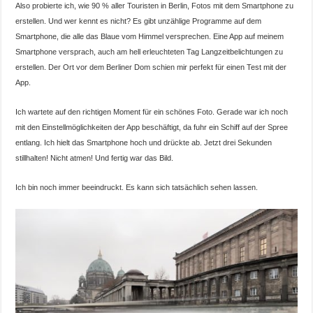
Also probierte ich, wie 90 % aller Touristen in Berlin, Fotos mit dem Smartphone zu
erstellen. Und wer kennt es nicht? Es gibt unzählige Programme auf dem
Smartphone, die alle das Blaue vom Himmel versprechen. Eine App auf meinem
Smartphone versprach, auch am hell erleuchteten Tag Langzeitbelichtungen zu
erstellen. Der Ort vor dem Berliner Dom schien mir perfekt für einen Test mit der
App.
Ich wartete auf den richtigen Moment für ein schönes Foto. Gerade war ich noch
mit den Einstellmöglichkeiten der App beschäftigt, da fuhr ein Schiff auf der Spree
entlang. Ich hielt das Smartphone hoch und drückte ab. Jetzt drei Sekunden
stillhalten! Nicht atmen! Und fertig war das Bild.
Ich bin noch immer beeindruckt. Es kann sich tatsächlich sehen lassen.