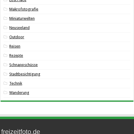
Makrofotografie
Miniaturwelten
Neuseeland
Outdoor
Reisen
Rezepte
Schnappschüsse
Stadtbesichtigung
Technik
Wanderung
freizeitfoto.de