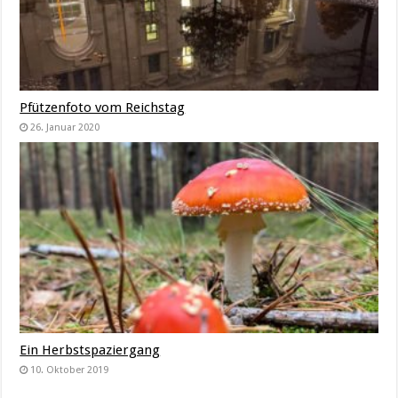
Pfützenfoto vom Reichstag
26. Januar 2020
Ein Herbstspaziergang
10. Oktober 2019