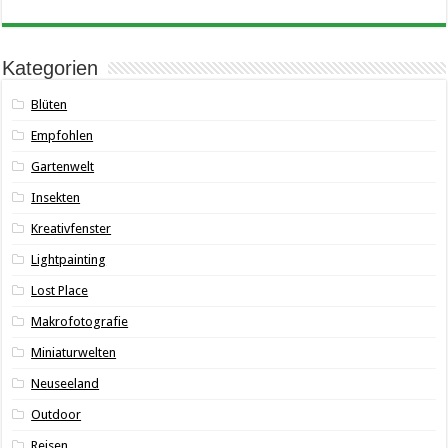
Kategorien
Blüten
Empfohlen
Gartenwelt
Insekten
Kreativfenster
Lightpainting
Lost Place
Makrofotografie
Miniaturwelten
Neuseeland
Outdoor
Reisen