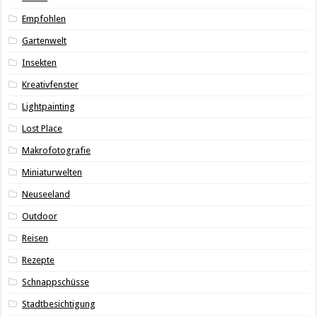
Empfohlen
Gartenwelt
Insekten
Kreativfenster
Lightpainting
Lost Place
Makrofotografie
Miniaturwelten
Neuseeland
Outdoor
Reisen
Rezepte
Schnappschüsse
Stadtbesichtigung