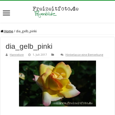
Home
/
dia_gelb_pinki
dia_gelb_pinki
Hannelore
1. Juli 2017
Hinterlasse eine Bemerkung