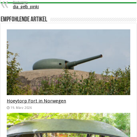
Bisherige
dia_gelb_pinki
Empfohlende Artikel
Hoeytorp Fort in Norwegen
19. März 2026