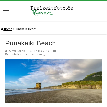
Home
/
Punakaiki Beach
Punakaiki Beach
Stefan Scholz
17. Mai 2019
Hinterlasse eine Bemerkung