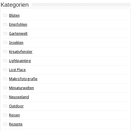
Kategorien
Blüten
Empfohlen
Gartenwelt
Insekten
Kreativfenster
Lightpainting
Lost Place
Makrofotografie
Miniaturwelten
Neuseeland
Outdoor
Reisen
Rezepte