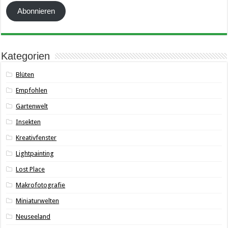
Abonnieren
Kategorien
Blüten
Empfohlen
Gartenwelt
Insekten
Kreativfenster
Lightpainting
Lost Place
Makrofotografie
Miniaturwelten
Neuseeland