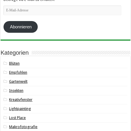
E-
Mail-
Adresse
Abonnieren
Kategorien
Blüten
Empfohlen
Gartenwelt
Insekten
Kreativfenster
Lightpainting
Lost Place
Makrofotografie